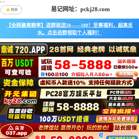
"
"
易记网址：pckj28.com
白天