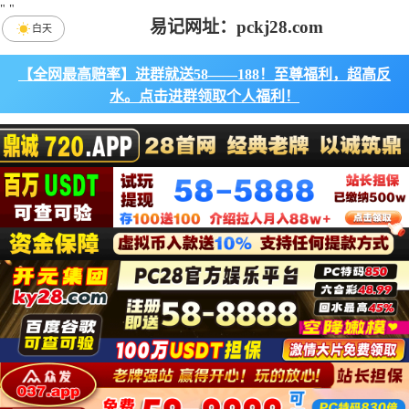
"
"
易记网址：pckj28.com
白天