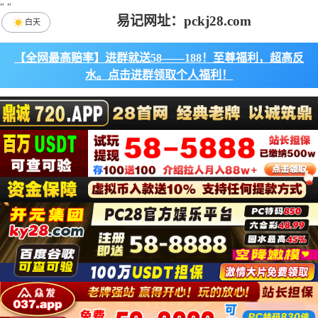
"
"
易记网址：pckj28.com
白天