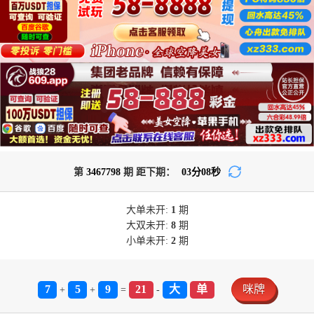
第
3467798
期 距下期：
03
分
08
秒
大单
未开:
1
期
大双
未开:
8
期
小单
未开:
2
期
7
5
9
21
大
单
咪牌
+
+
=
-