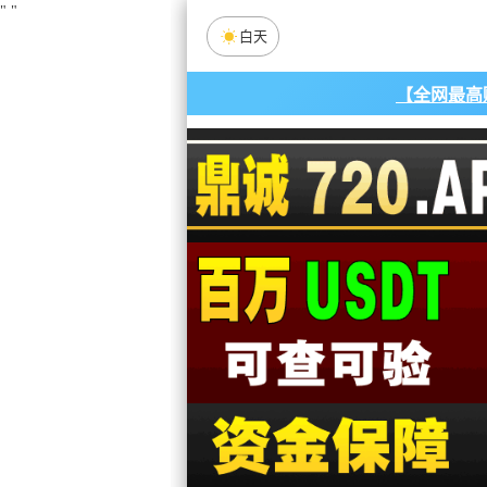
"
"
白天