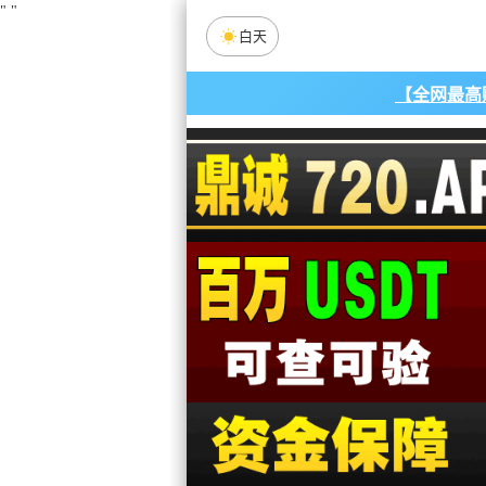
"
"
白天