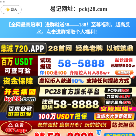
"
"
易记网址：pckj28.com
白天