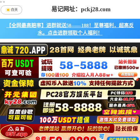
"
"
易记网址：pckj28.com
白天