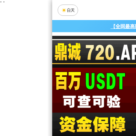
"
"
白天